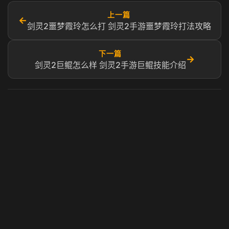
上一篇
←
剑灵2噩梦霞玲怎么打 剑灵2手游噩梦霞玲打法攻略
下一篇
→
剑灵2巨鲲怎么样 剑灵2手游巨鲲技能介绍