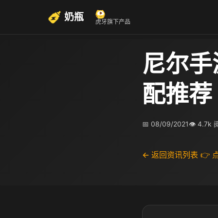
奶瓶
虎牙旗下产品
尼尔手
配推荐
📅 08/09/2021
👁 4.7k
← 返回资讯列表
👉