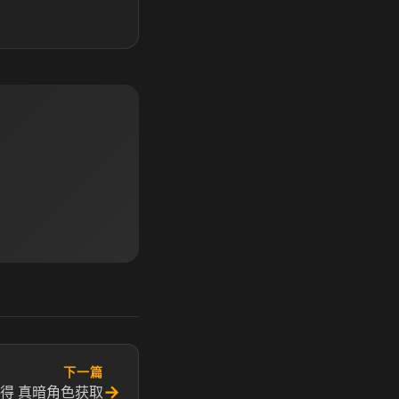
下一篇
→
得 真暗角色获取