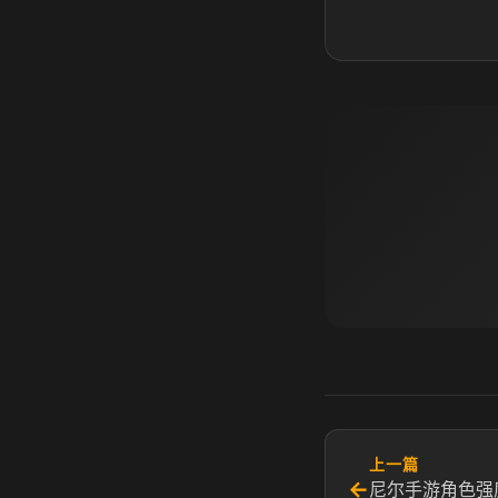
上一篇
←
尼尔手游角色强