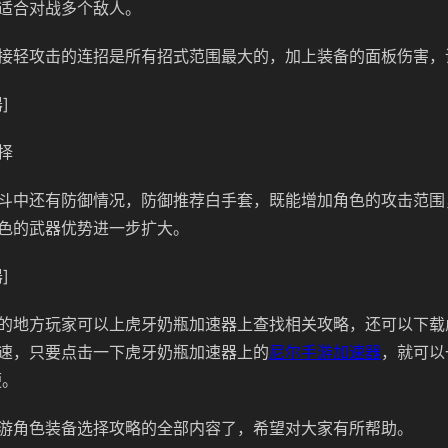
适合对战多个敌人。
接轻攻击的连招是所有招式范围最大的，加上装备的面板伤害，
]
择
斗中还有防御情况，防御推荐白手套，既能增加角色的攻击范围
色的武器优势进一步扩大。
]
的地方玩家可以上虎牙奶瓶加速器上查找相关攻略，还可以下载
速，只要点击一下虎牙奶瓶加速器上的
尼尔手游加速器
，就可以
便。
游角色装备选择攻略的全部内容了，希望对大家有所帮助。