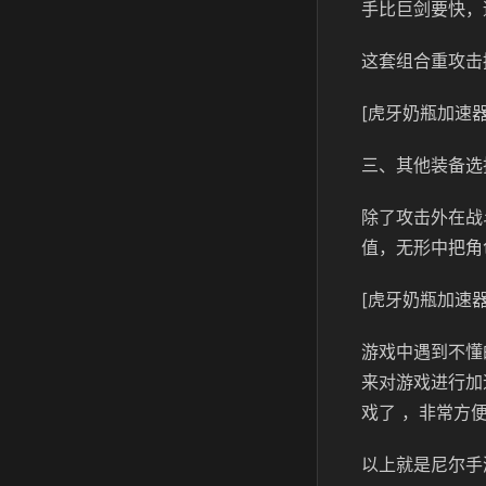
手比巨剑要快，
这套组合重攻击
[虎牙奶瓶加速器
三、其他装备选
除了攻击外在战
值，无形中把角
[虎牙奶瓶加速器
游戏中遇到不懂
来对游戏进行加
戏了 ，非常方
以上就是尼尔手