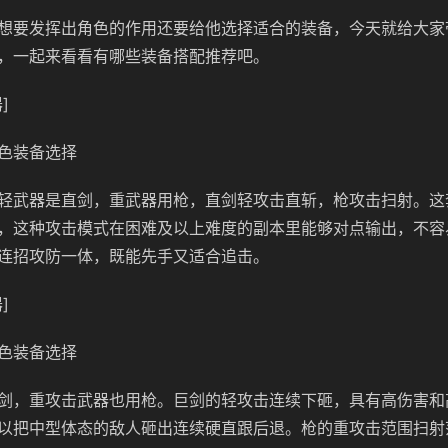
想要发挥出角色的作用还要给他选择适合的装备，今天就给大家
，一起来看看有哪些装备搭配推荐吧。
]
色装备选择
轻武器是直剑，重武器用枪，直剑轻攻击直斩，枪攻击扫射。这
，这种攻击模式在困难及以上难度的副本里能够对点输出，不容
连招攻防一体，既能先手又适合追击。
]
色装备选择
剑，重攻击武器也用枪。巨剑的轻攻击连续下砸，具有高伤害和
以把中型体态的敌人砸出连续硬直跟后退。枪的重攻击范围扫射