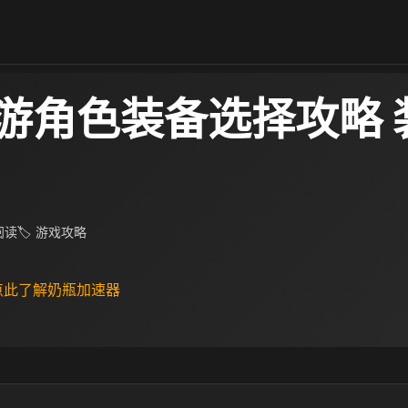
游角色装备选择攻略 
 阅读
🏷 游戏攻略
 点此了解奶瓶加速器