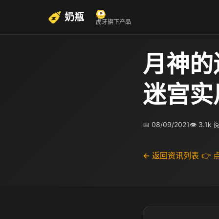
奶瓶
虎牙旗下产品
月神的
迷宫实
📅 08/09/2021
👁 3.1k
← 返回资讯列表
👉