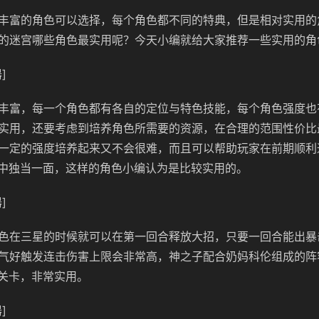
丰富的角色可以选择，每个角色都不同的特典，但是相对实用的
的迷宫哪些角色最实用呢？今天小编就给大家推荐一些实用的角
]
丰富，每一个角色都有各自的定位与特色技能，每个角色强度也
实用，还要考虑到培养角色所需要的资源，在合理的范围性价比
一定的强度培养起来又不会很难，而且可以帮助玩家在前期顺利
当中独当一面，这样的角色小编认为是比较实用的。
]
色在三星的时候就可以在第一回合释放大招，只要一回合能出暴
气好触发连击伤害上限会非常高，神之子配合奶妈科伦组成的阵
的关卡，非常实用。
]