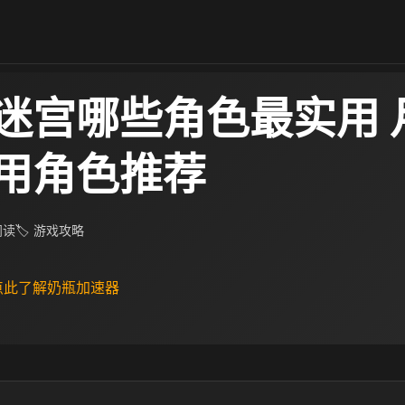
迷宫哪些角色最实用 
用角色推荐
 阅读
🏷 游戏攻略
 点此了解奶瓶加速器