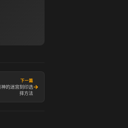
下一篇
→
月神的迷宫刻印选
择方法