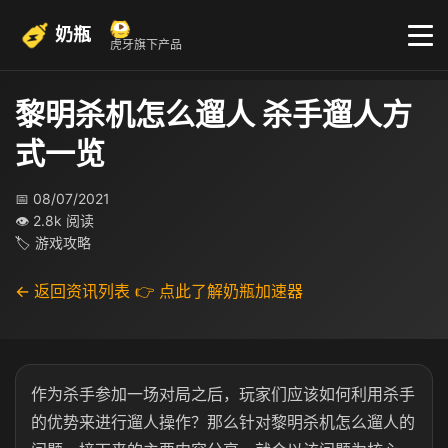
奶瓶
虎牙旗下产品
黎明杀机怎么遛人 杀手遛人方
式一览
📅 08/07/2021
👁 2.8k 阅读
🏷 游戏攻略
← 返回资讯列表
👉 点此了解奶瓶加速器
作为杀手参加一场对局之后，玩家们应该如何利用杀手
的优势来进行遛人操作？那么针对黎明杀机怎么遛人的