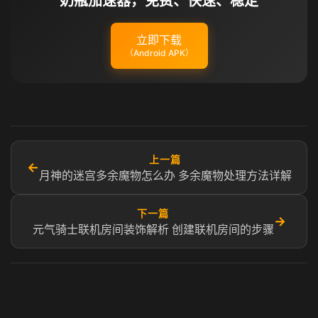
奶瓶加速器，免费、快速、稳定
立即下载
（Android APK）
上一篇
←
月神的迷宫多余魔物怎么办 多余魔物处理方法详解
下一篇
→
元气骑士联机房间装饰解析 创建联机房间的步骤