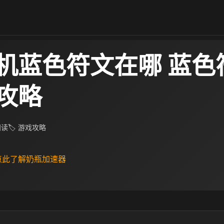
机蓝色符文在哪 蓝色
攻略
 阅读
🏷 游戏攻略
 点此了解奶瓶加速器