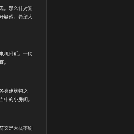
现。那么针对黎
开疑惑，希望大
电机附近。一般
查。
各类建筑物之
当中的小房间。
符文是大概率刷