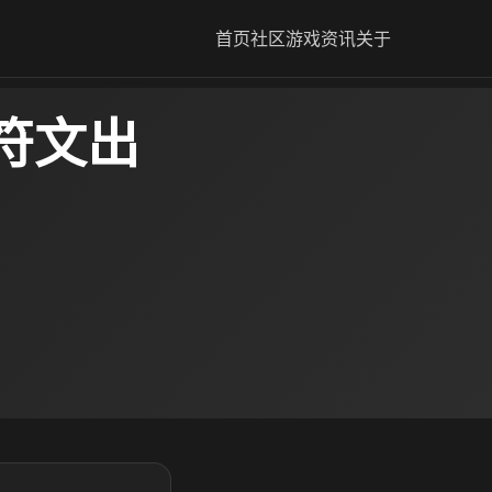
首页
社区
游戏资讯
关于
符文出