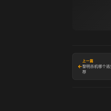
上一篇
←
黎明杀机哪个逃
荐