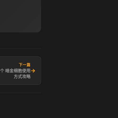
下一篇
→
个 暗金细胞使用
方式攻略