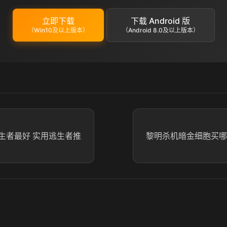
立即下载
下载 Android 版
（Win10及以上版本）
（Android 8.0及以上版本）
生者最好 实用逃生者推
黎明杀机暗金细胞买哪