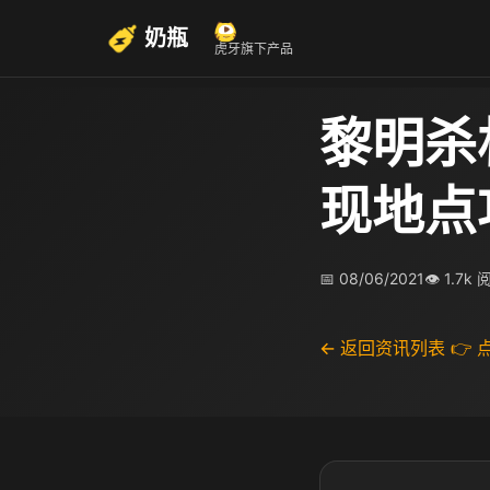
奶瓶
虎牙旗下产品
黎明杀
现地点
📅 08/06/2021
👁 1.7k
← 返回资讯列表
👉