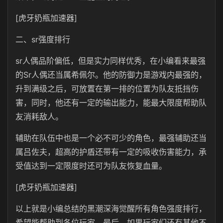
[虎牙奶瓶加速器]
二、sr强度排行
sr人偶品阶偏低，但是实力同样优秀，在小编看来最强
的Sr人偶还当属希佩尔。他的防御力是游戏内最强的，
升到满级之后，可放置在第一排的位置为队友抵挡伤
害，同时，他还有一定的输出能力，能最大限度帮助队
友消耗敌人。
辅助在队伍中也是一个必不可少的角色，最强辅助还当
属吕佐夫，超高的护盾还带有一定的吸收伤害能力，承
受值达到一定限度时还可为队友恢复血量。
[虎牙奶瓶加速器]
以上就是小编总结的黑潮深海觉醒所有角色强度排行，
希望能帮助到各位玩家。最后，如果玩家们还有其他不