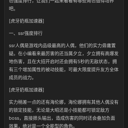
色强度排行，让我们一起来看看有哪些角色值得培养
吧。
[虎牙奶瓶加速器]
一、ssr强度排行
ssr人偶是游戏内品级最高的人偶，他们的实力毋庸置
疑。在小编看来最厉害的还当属夕立，夕立拥有高爆发
地伤害，且在大招开启时还会拥有5秒的无敌状态，拥
有三个增加属性的被动技能，可最大限度提升友方全体
成员的战力。
[虎牙奶瓶加速器]
实力稍差一点的还有海伦娜，海伦娜拥有其他人偶没有
的锁定技能，无论是大昭还是小技能都可锁定敌方
boss，直接摁头输出，造成伤害的同时还会叠加负面
效果，绝对是一个全能型的角色。