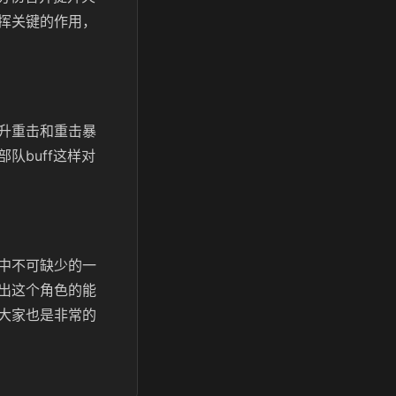
挥关键的作用，
升重击和重击暴
队buff这样对
中不可缺少的一
出这个角色的能
大家也是非常的