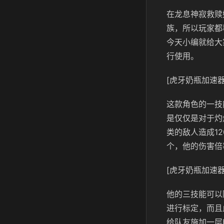
在龙息神寂救赎
族，所以玩家都
今天小编就给大
行使用。
[虎牙奶瓶加速器
这款角色的一技
是仅仅是对于灼
类的敌人造成1
个，他的伤害倍
[虎牙奶瓶加速器
他的三技能可以
进行标定，而且
给队友施加一层