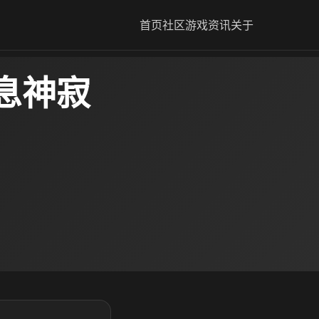
首页
社区
游戏资讯
关于
息神寂