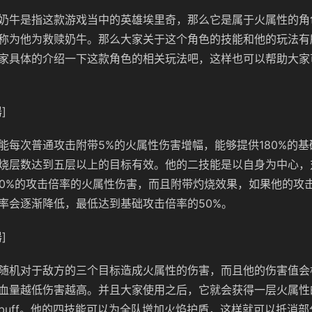
奶牛是指这款游戏当中的英雄埃里奇，那么它是属于火属性的角
称为他为救赎奶牛。那么大家关于这个角色的技能和他的玩法有
家具体的介绍一下这款角色的相关玩法吧，这样也可以帮助大家
]
能每次普通攻击附带5%的火属性伤害增幅，能够提供180%的
烧层数达到五层以上的目标有效。他的二技能是以自身为中心，
20%的攻击倍率的火属性伤害，而且附带灼烧效果，如果他的攻
率会逐渐降低，最低达到基础攻击倍率的50%。
]
随机对于敌方的三个目标造成火属性的伤害，而且他的伤害值会
血量越低伤害越高。并且大家使用之后，它就会获得一层火属性的
buff。他的四技能可以为全队增加火焰护盾，这样就可以抵消