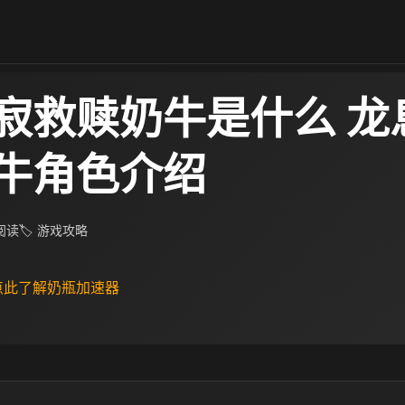
寂救赎奶牛是什么 龙
牛角色介绍
 阅读
🏷 游戏攻略
 点此了解奶瓶加速器