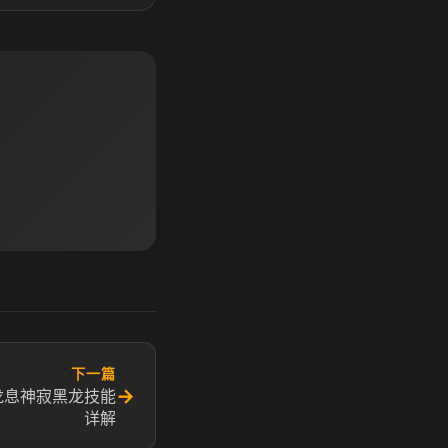
下一篇
→
龙息神寂黑龙技能
详解