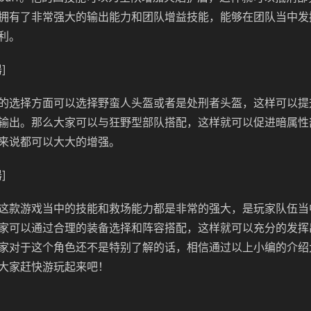
拥有了非常强大的输出能力和团队增益技能，能够在团队当中发
利。
]
的选择方面可以选择野蛮人头盔或者是处刑者头盔，这样可以提
输出。那么大家可以与狂野型部队搭配，这样就可以促进暗属性部
来说都可以大大的增强。
]
这款游戏当中的技能和救场能力都是非常的强大，是玩家队伍当
家可以通过合理的装备选择和阵容搭配，这样就可以充分的发挥
家对于这个角色还不是特别了解的话，相信通过以上小编的介绍
大家赶快游玩起来吧！