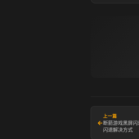
上一篇
←
断箭游戏黑屏闪
闪退解决方式