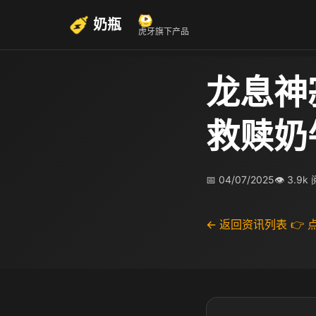
奶瓶
虎牙旗下产品
龙息神
救赎奶
📅 04/07/2025
👁 3.9k
← 返回资讯列表
👉