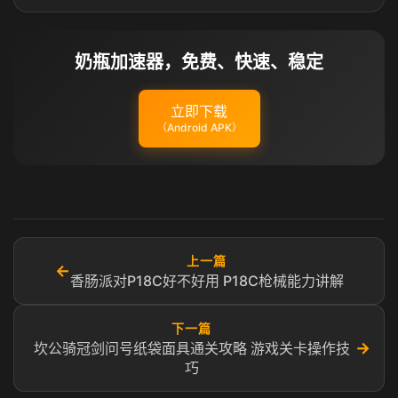
奶瓶加速器，免费、快速、稳定
立即下载
（Android APK）
上一篇
←
香肠派对P18C好不好用 P18C枪械能力讲解
下一篇
→
坎公骑冠剑问号纸袋面具通关攻略 游戏关卡操作技
巧