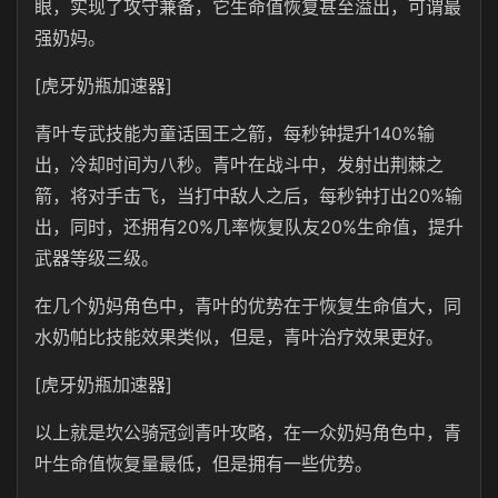
眼，实现了攻守兼备，它生命值恢复甚至溢出，可谓最
强奶妈。
[虎牙奶瓶加速器]
青叶专武技能为童话国王之箭，每秒钟提升140%输
出，冷却时间为八秒。青叶在战斗中，发射出荆棘之
箭，将对手击飞，当打中敌人之后，每秒钟打出20%输
出，同时，还拥有20%几率恢复队友20%生命值，提升
武器等级三级。
在几个奶妈角色中，青叶的优势在于恢复生命值大，同
水奶帕比技能效果类似，但是，青叶治疗效果更好。
[虎牙奶瓶加速器]
以上就是坎公骑冠剑青叶攻略，在一众奶妈角色中，青
叶生命值恢复量最低，但是拥有一些优势。