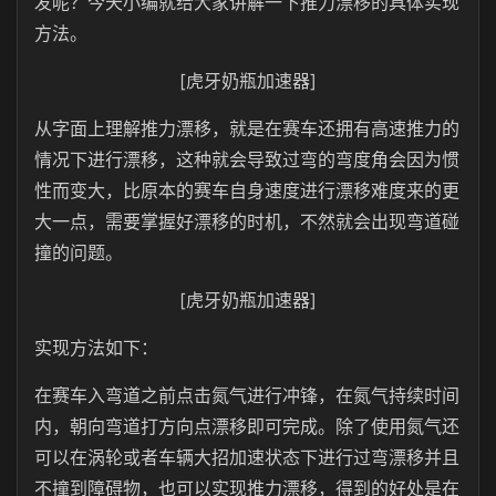
发呢？今天小编就给大家讲解一下推力漂移的具体实现
方法。
[虎牙奶瓶加速器]
从字面上理解推力漂移，就是在赛车还拥有高速推力的
情况下进行漂移，这种就会导致过弯的弯度角会因为惯
性而变大，比原本的赛车自身速度进行漂移难度来的更
大一点，需要掌握好漂移的时机，不然就会出现弯道碰
撞的问题。
[虎牙奶瓶加速器]
实现方法如下：
在赛车入弯道之前点击氮气进行冲锋，在氮气持续时间
内，朝向弯道打方向点漂移即可完成。除了使用氮气还
可以在涡轮或者车辆大招加速状态下进行过弯漂移并且
不撞到障碍物，也可以实现推力漂移，得到的好处是在