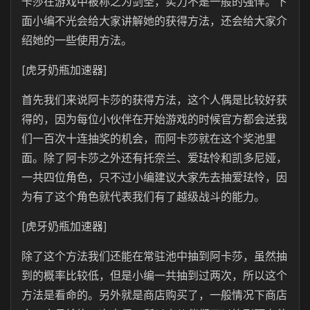
卡莎在游戏中被称之为剑圣，实力不是一般的强悍。下
面小编不光会给大家讲解她的获得方法，还会给大家介
绍她的一些使用方法。
[虎牙奶瓶加速器]
首先我们来说阿卡莎的获得方法，这个人偶是比较好获
得的，因为每位小伙伴在开始游戏的时候官方都会送我
们一百次十连抽奖的机会，而阿卡莎就在这个奖池里
面。除了阿卡莎之外还有托奈兰、爱珐怜和凯多尼娅，
一共四位角色，只不过小编建议大家先去抽爱珐怜，因
为有了这个角色就代表我们有了越级战斗的能力。
[虎牙奶瓶加速器]
除了这个方法我们还能在常驻池中抽到阿卡莎，虽然抽
到的概率比较低，但是小编一共抽到过两次，所以这个
方法是看命的。另外就是商店购买了，一般情况下商店