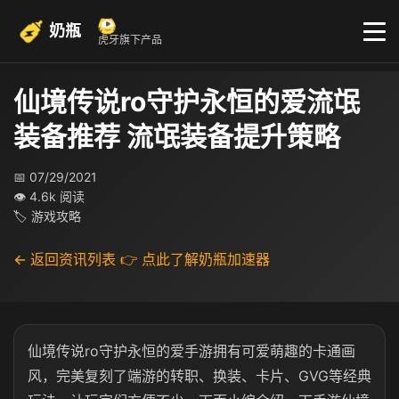
奶瓶
虎牙旗下产品
仙境传说ro守护永恒的爱流氓
装备推荐 流氓装备提升策略
📅 07/29/2021
👁 4.6k 阅读
🏷 游戏攻略
← 返回资讯列表
👉 点此了解奶瓶加速器
仙境传说ro守护永恒的爱手游拥有可爱萌趣的卡通画
风，完美复刻了端游的转职、换装、卡片、GVG等经典