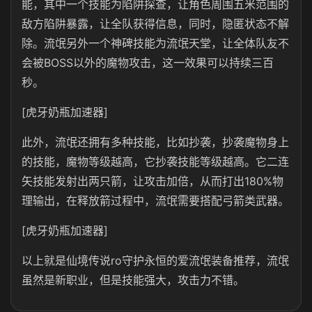
能，其中一个技能为陷阱探查，让角色周围五米范围的
敌方陷阱暴露，让全队获得信息，同时，隐匿状态不解
除。流氓另外一个神碑技能为流氓天堂，让全体队友不
会被BOSS以外的魔物攻击，这一效果可以持续三百
秒。
[虎牙奶瓶加速器]
此外，流氓还拥有多种技能，比如抄袭，抄袭魔物身上
的技能，魔物等级越高，它抄袭技能等级越高。它二连
矢技能发射出两只箭，让攻击加倍，从而打出180%物
理输出，在释放箭过程中，流氓需要搭配弓箭类武器。
[虎牙奶瓶加速器]
以上就是仙境传说ro守护永恒的爱流氓装备推荐，流氓
虽然是新职业，但是技能强大，攻击力不错。