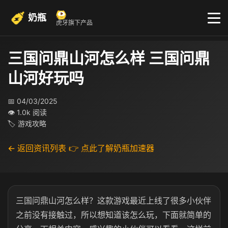
奶瓶
虎牙旗下产品
三国问鼎山河怎么样 三国问鼎
山河好玩吗
📅 04/03/2025
👁 1.0k 阅读
🏷 游戏攻略
← 返回资讯列表
👉 点此了解奶瓶加速器
三国问鼎山河怎么样？这款游戏最近上线了很多小伙伴
之前没有接触过，所以想知道该怎么玩，下面就简单的