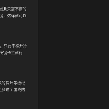
因此只需不停的
键，这样就可以
却，只要不松开冷
按键卡主就行
快的提升等级经
更多这个游戏的