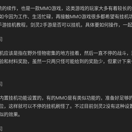
统的续作，也是一款MMO游戏，这类游戏的玩家大多有着较长
如今因为工作、生活忙碌，再接触MMO游戏很多都希望有挂机
手游挂机教程，剑灵2手游是否可以挂机，具体要如何操作，一
]
机应该是指在野外怪物密集的地方挂着，然后一直不停的战斗，
验和材料奖励，虽然一只两只怪可能给到的奖励少，但累计下来
]
内置挂机功能设置的，有的MMO是有类似功能的，准备好足够
位，这样就可以不停的挂机刷怪了。不过目前剑灵2没有这种设
似的效果。
]