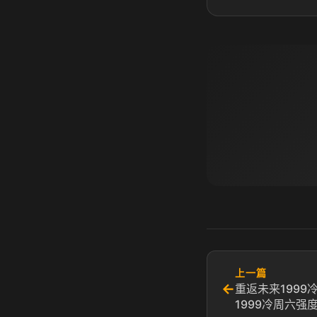
上一篇
←
重返未来1999
1999冷周六强