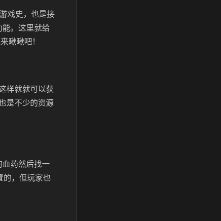
的游戏史，也是接
功能。这里就给
起来瞅瞅吧！
这样就就可以获
也是不少的资源
的血药然后找一
置的，但玩家也