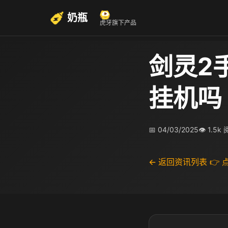
奶瓶
虎牙旗下产品
剑灵2
挂机吗​
📅 04/03/2025
👁 1.5k
← 返回资讯列表
👉