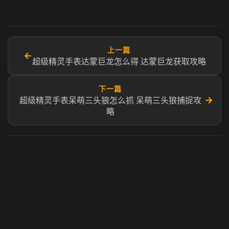
上一篇
←
超级精灵手表达蒙巨龙怎么得 达蒙巨龙获取攻略
下一篇
→
超级精灵手表呆萌三头狼怎么抓 呆萌三头狼捕捉攻
略