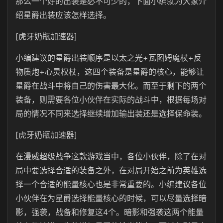
那么一个好的出装是必不可少的，下面小编就为大家介
绍星爵出装应该怎样选择。
[虎牙奶瓶加速器]
小编建议的星爵出装顺序是以太之光+瓦图姆魔杖+反
物质炮+心灵权杖，这四个装备是星爵的核心，能够让
星爵在战斗中将自己的伤害最大化。而至于剩下的两个
装备，则需要各位小伙伴在实际的战斗中，根据每场对
局的情况不同来选择继续增加输出装还是选择保命装。
[虎牙奶瓶加速器]
在漫威超级战争这款游戏当中，各位小伙伴，除了在对
局中要选择合适的装备之外，在对局开始之前为英雄选
择一个合适的能量核心也是非常重要的。小编建议各位
小伙伴在为星爵选择能量核心的时候，可以尽量选择暗
影，强袭，战备和修复这4个。暗影和强袭这两个能量