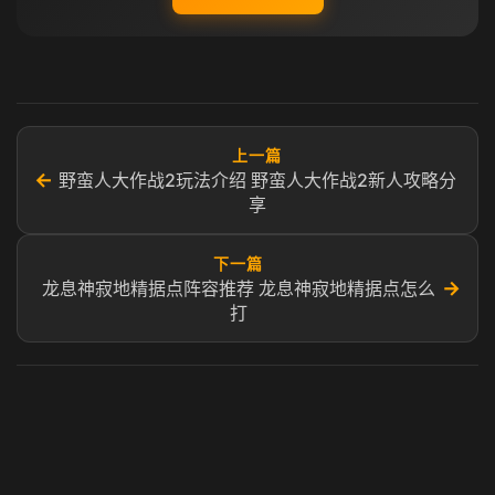
上一篇
←
野蛮人大作战2玩法介绍 野蛮人大作战2新人攻略分
享
下一篇
→
龙息神寂地精据点阵容推荐 龙息神寂地精据点怎么
打​