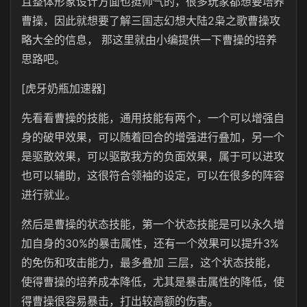
且整体形象设计方面也挺帅气的，很多玩家都想要培养
曹操，因此就想要了解三国志幻想大陆2枭之歌曹操攻
略大全的信息， 那这里就由小编提供一下曹操的培养
思路吧。
[虎牙奶瓶加速器]
先看看曹操的技能，通用技能有两个，一个可以增强自
身的破甲效果，可以随着回合的增强进行叠加，另一个
是驱散效果，可以驱散我方的负面效果，属于可以进攻
也可以辅助，这很符合领袖的设定，可以在很多的阵容
进行就业。
然后是曹操的状态技能，第一个状态技能是可以永久增
加自身的30%的暴击属性，还有一个效果可以提升3%
的免伤和攻击能力，最多叠加 三层，这个状态技能，
使得曹操的培养成本降低，尤其是暴击属性的降低，使
得曹操很容易暴击，打出较高额的伤害。