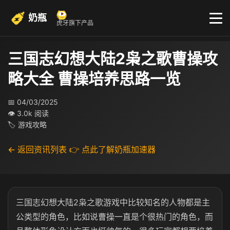
奶瓶
虎牙旗下产品
三国志幻想大陆2枭之歌曹操攻
略大全 曹操培养思路一览
📅 04/03/2025
👁 3.0k 阅读
🏷 游戏攻略
← 返回资讯列表
👉 点此了解奶瓶加速器
三国志幻想大陆2枭之歌游戏中比较知名的人物都是主
公类型的角色，比如说曹操一直是个很热门的角色，而