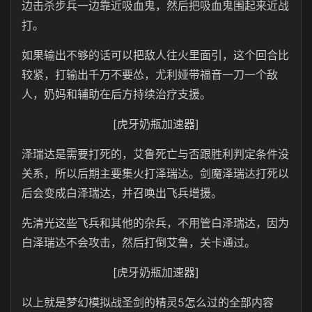
边击杀步兵一边靠近吸血鬼，然后把吸血鬼围起来近战
打。
如果输出不够的话可以把敌人往火里面引，这个回合比
较紧，打输出千万不要怂，尤利娅带福音一刀一个敌
人，奶妈和辅助在后方持续治疗支援。
[虎牙奶瓶加速器]
泽瑞达是需要打死的，艾鲁死亡与否跟胜利判定条件没
关系，所以后期主要集火打泽瑞达。剑魔泽瑞达打死以
后会变成白泽瑞达，并召唤出飞兵增援。
先清光这些飞兵和其他的杂兵，不用管白泽瑞达，因为
白泽瑞达不会攻击，然后打倒艾鲁，关卡通过。
[虎牙奶瓶加速器]
以上就是梦幻模拟战圣剑的精灵5怎么过的全部内容