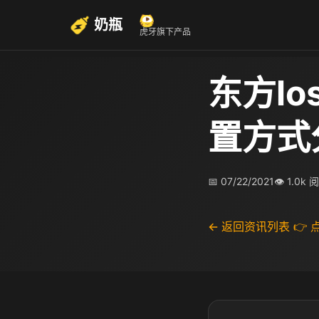
奶瓶
虎牙旗下产品
东方lo
置方式
📅 07/22/2021
👁 1.0k 
← 返回资讯列表
👉