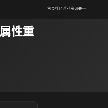
首页
社区
游戏资讯
关于
 属性重