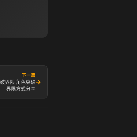
下一篇
→
突破界限 角色突破
界限方式分享