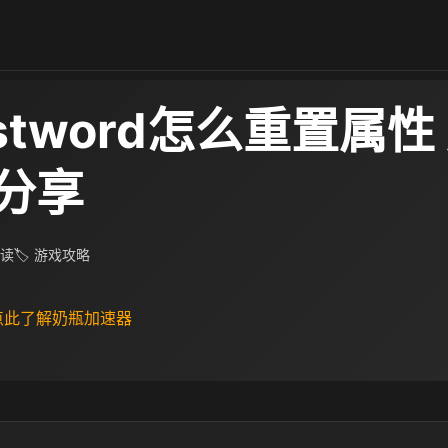
stword怎么重置属性
分享
阅读
🏷 游戏攻略
 点此了解奶瓶加速器