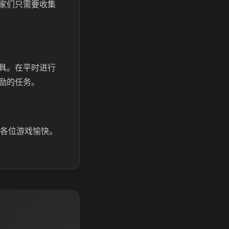
家们只需要收集
具。在平时进行
励的任务。
祝各位游戏愉快。