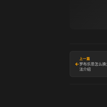
上一篇
←
罗布乐思怎么换
法介绍