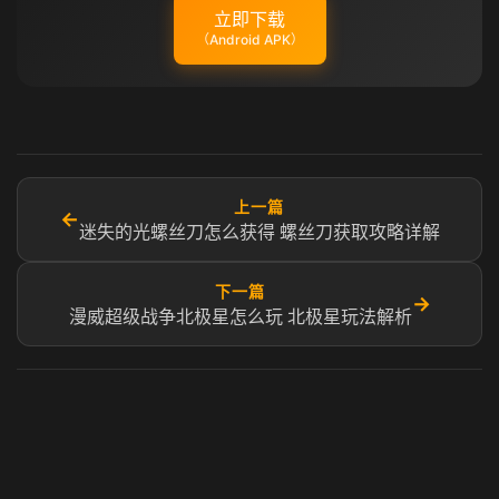
立即下载
（Android APK）
上一篇
←
迷失的光螺丝刀怎么获得 螺丝刀获取攻略详解
下一篇
→
漫威超级战争北极星怎么玩 北极星玩法解析