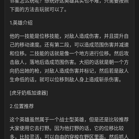
邻星怎么玩呢？想玩好这英雄其实也不难，只需要按照
下面的方法去玩就可以了。
1.英雄介绍
他的一技能是位移技能，对敌人造成伤害，并且提升自
己的移动速度。还有第二段，可以造成范围伤害并减速
和位移。二技能的话就是像一个地方进行位移。然后攻
击敌人，落地后造成范围伤害。大招的话就是朝一个方
向扔出她的枪，对敌人造成伤害并标记，然后若是敌人
生命低的话，就可以位移到敌人身上造成斩杀伤害。
[虎牙奶瓶加速器]
2.位置推荐
这个英雄虽然属于一个战士型英雄，但是还是比较推荐
大家使用它去打野。因为他打野的话，它的位移比较
多，比较灵活，可以自由的穿梭在野区里面。然后抓人