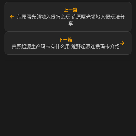
上一篇
←
荒原曙光领地入侵怎么玩 荒原曙光领地入侵玩法分
享
下一篇
→
荒野起源生产玛卡有什么用 荒野起源连携玛卡介绍