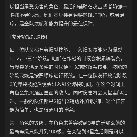
以担当承受伤害的角色。最后的辅助在攻击或者防御一
般都不会很高，她们本身拥有独特的BUFF能力或者治
疗，是全队续航和能力提升的最佳保障。
[虎牙奶瓶加速器]
每一位队员都有着爆裂技能，一般爆裂技能分为爆裂
1，2，3三个阶段。咱们在作战的时候会积累爆裂条，
当爆裂条满足条件的时候便可以施放爆裂技能。技能的
阶段只能是按照顺序进行释放。在一位队友释放完阶段
3的爆裂技能后便会进入到全爆裂时间。在这个时间里
角色会集火准星里面的敌人。同时伤害将会大幅度的提
升。一般的队伍都是2输出2辅助外加1防御，这个阵容
最为简单，也是很通用的阵容。
关于角色的等级。在角色未曾突破到3星的话那么她的
最高等级只能升到160级。在突破到3星之后则是可以