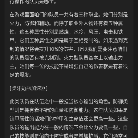
行操作的队员是哪个。
在游戏里面咱们的队员一共有着三种职业。她们分别是
火力，防御和辅助。而除了职业外人物还有着五种属
性，这五种属性分别是燃烧，水冷，风压，电击和铁
甲。它们五种属性之间是属于互相克制的。如果遇到克
制的情况将会提升10%的伤害，所以我们需要注意咱们
的队员是否有被克制到。火力型队员基本上以输出为
主，她们每一位的技能不是增强自己的伤害就是有着很
足的爆发。
[虎牙奶瓶加速器]
此类队员在队伍之中一般担当核心输出的角色。防御类
型则是拥有着不错的血量和防御能力。这些队员如果是
铁甲属性的话她们的护甲和生命值还会更高一些。这些
队员的输出能力在一般的情况下会比火力要低一些，自
己的技能则是偏向于防守或者是增加护盾，它们通常可