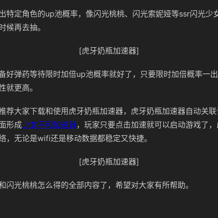
出特定角色的up池概率，像闪光桃桃、闪光索妮娅等ssr闪光少
时候再去抽。
[虎牙奶瓶加速器]
备好弹药等待限时加倍up池概率就好了，只要限时加倍概率一
性就更高。
推荐大家下载和使用虎牙奶瓶加速器，虎牙奶瓶加速器自动关联
面形成
少女平和加速器
，玩家只要点击加速就可以启动游戏了，
络，无论是wifi还是移动数据都稳定又快捷。
[虎牙奶瓶加速器]
和闪光桃桃怎么得的全部内容了，希望对大家有所帮助。