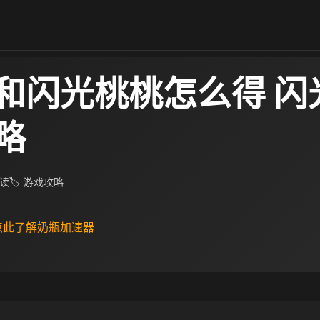
和闪光桃桃怎么得 闪
略
阅读
🏷 游戏攻略
 点此了解奶瓶加速器