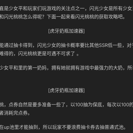
直是少女平和玩家们玩游戏的关注点之一，闪光少女是所有少女
和闪光桃桃怎么得呢？下面一起来看闪光桃桃的获取攻略吧。
[虎牙奶瓶加速器]
能通过抽卡得到，闪光少女的抽卡概率要比其他SSR低一些，对
难得的，闪光桃桃更是可遇不可求了 。
少女平和里的第一奶妈，拥有她就拥有游戏中最强力的大奶，所
[虎牙奶瓶加速器]
桃，点券自然是要多准备一些了，以100抽为保底，每次以100
者消耗完点券。
在up池里才能抽到，所以玩家不要浪费抽卡券去抽普通式池。