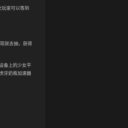
女玩家可以等到
出现就去抽，获得
设备上的少女平
虎牙奶瓶加速器