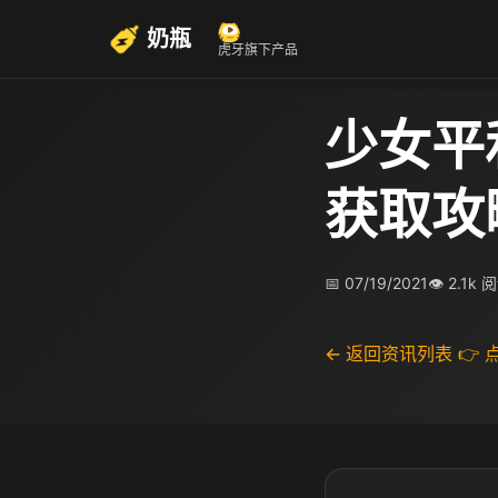
奶瓶
虎牙旗下产品
少女平
获取攻
📅 07/19/2021
👁 2.1k 
← 返回资讯列表
👉