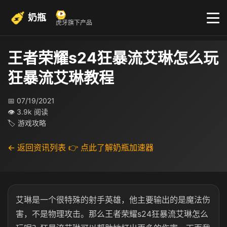
奶瓶
虎牙旗下产品
王者荣耀s24狂暴流艾琳怎么玩
狂暴流艾琳教程
📅 07/19/2021
👁 3.9k 阅读
🏷 游戏攻略
← 返回资讯列表
👉 点此了解奶瓶加速器
艾琳是一个很特殊的射手英雄，他主要输出的是魔法伤
害，不是物理攻击。那么王者荣耀s24狂暴流艾琳怎么