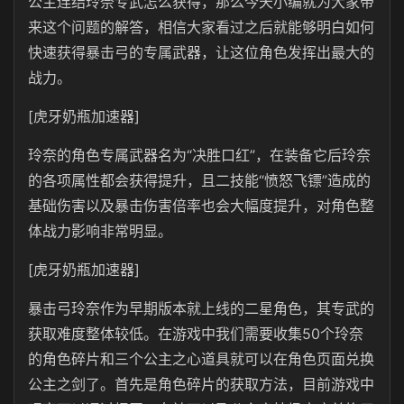
公主连结玲奈专武怎么获得，那么今天小编就为大家带
来这个问题的解答，相信大家看过之后就能够明白如何
快速获得暴击弓的专属武器，让这位角色发挥出最大的
战力。
[虎牙奶瓶加速器]
玲奈的角色专属武器名为“决胜口红”，在装备它后玲奈
的各项属性都会获得提升，且二技能“愤怒飞镖”造成的
基础伤害以及暴击伤害倍率也会大幅度提升，对角色整
体战力影响非常明显。
[虎牙奶瓶加速器]
暴击弓玲奈作为早期版本就上线的二星角色，其专武的
获取难度整体较低。在游戏中我们需要收集50个玲奈
的角色碎片和三个公主之心道具就可以在角色页面兑换
公主之剑了。首先是角色碎片的获取方法，目前游戏中