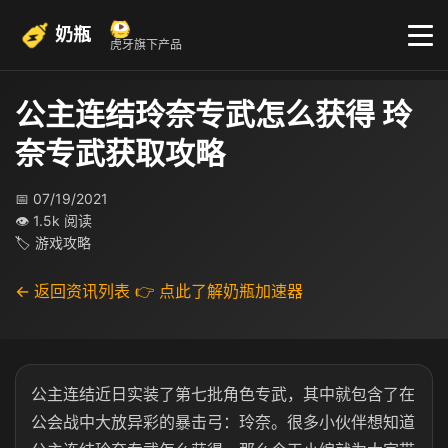
奶瓶
虎牙旗下产品
公主连结玲奈专武怎么获得 玲
奈专武获取攻略
📅 07/19/2021
👁 1.5k 阅读
🏷 游戏攻略
← 返回资讯列表
👉 点此了解奶瓶加速器
公主连结近日实装了第七批角色专武，其中就包含了在
公会战中大放异彩的暴击弓：玲奈。很多小伙伴想知道