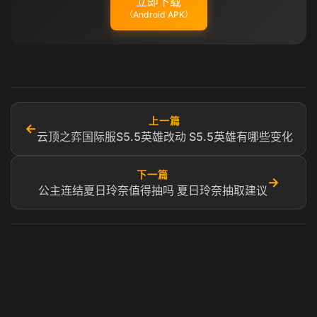
立即下载
（Android APK）
上一篇
←
云顶之弈国际服S5.5英雄改动 S5.5英雄有哪些变化
下一篇
→
公主连结夏日玲奈值得抽吗 夏日玲奈抽取建议