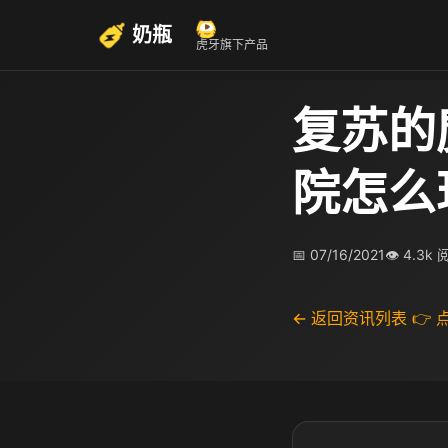
奶瓶
虎牙旗下产品
复苏的
院怎么
📅 07/16/2021
👁 4.3k
← 返回资讯列表
👉