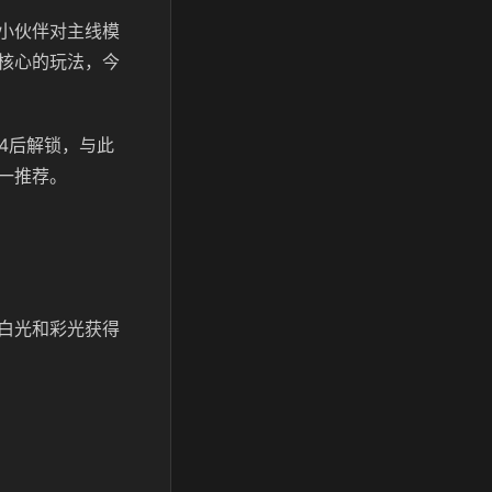
小伙伴对主线模
核心的玩法，今
4后解锁，与此
一推荐。
白光和彩光获得