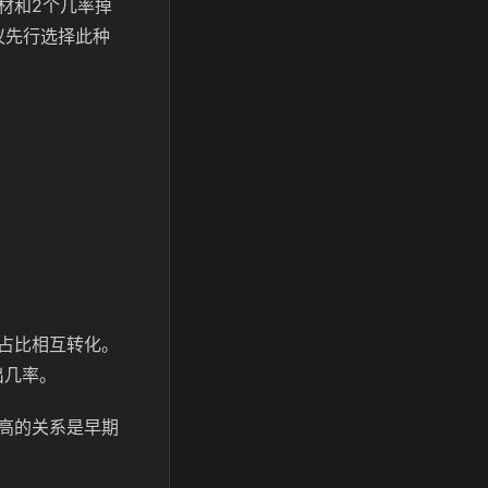
材和2个几率掉
议先行选择此种
占比相互转化。
出几率。
高的关系是早期