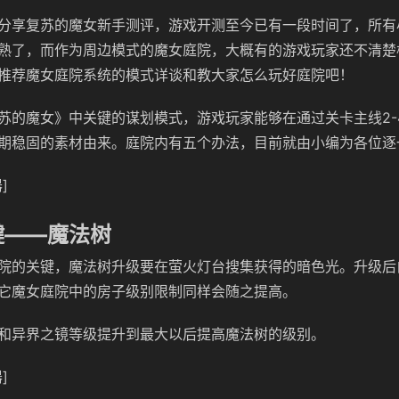
分享复苏的魔女新手测评，游戏开测至今已有一段时间了，所有
熟了，而作为周边模式的魔女庭院，大概有的游戏玩家还不清楚
推荐魔女庭院系统的模式详谈和教大家怎么玩好庭院吧！
苏的魔女》中关键的谋划模式，游戏玩家能够在通过关卡主线2-
期稳固的素材由来。庭院内有五个办法，目前就由小编为各位逐
]
键——魔法树
院的关键，魔法树升级要在萤火灯台搜集获得的暗色光。升级后
它魔女庭院中的房子级别限制同样会随之提高。
和异界之镜等级提升到最大以后提高魔法树的级别。
]