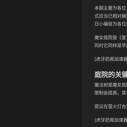
本期主要为各位
式应当已相对娴
日小编就为各位
魔女庭院是《复
同时它同样是早
[虎牙奶瓶加速器
庭院的关
魔法树是魔女庭
限制会提高，其
提议在萤火灯台
[虎牙奶瓶加速器