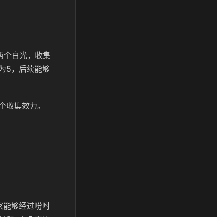
两个白光，收集
为5，后续能够
个收集效力。
家能够经过吩咐