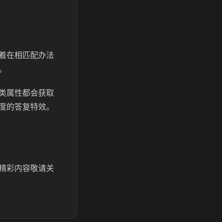
着在相匹配办法
。
类属性都会获取
度的答复特效。
精彩内容敬请关