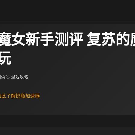
魔女新手测评 复苏的
玩
 阅读
🏷 游戏攻略
 点此了解奶瓶加速器