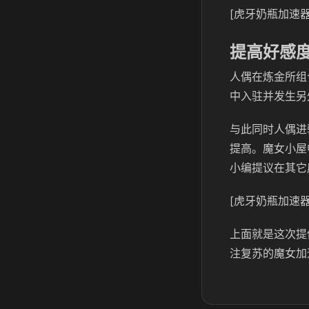
[虎牙奶瓶加速器
提高好感
人偶在炼金所组
中入驻并发生另
与此同时人偶进
提高。魔女小屋
小编提议在其它
[虎牙奶瓶加速器
上面就是这次提
注复苏的魔女加