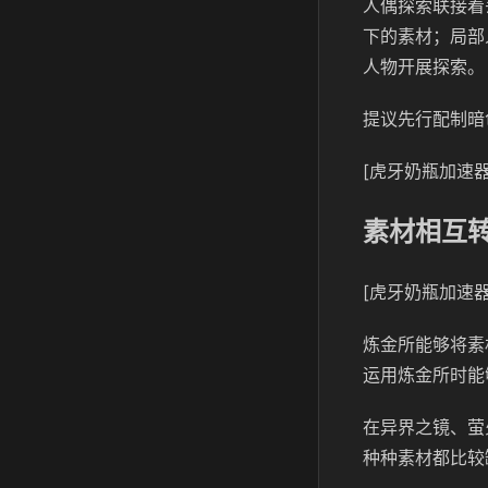
人偶探索联接着
下的素材；局部
人物开展探索。
提议先行配制暗
[虎牙奶瓶加速器
素材相互
[虎牙奶瓶加速器
炼金所能够将素
运用炼金所时能
在异界之镜、萤
种种素材都比较