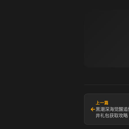
上一篇
←
黑潮深海觉醒追
井礼包获取攻略