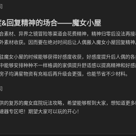
]
度&回复精神的场合——魔女小屋
合素材、异界之镜冒险等渠道会花费精神，精神归零后没法再接
外素材收获。因而要在绝对时间后让人偶搬入魔女小屋回复精神
驻魔女小屋的时候能够获得好感度收获，好感度提升后人偶的各
中能够安排种种不一样格调的家俱提升舒适感以提高精神和好感
房子均满星物资有充裕后再升级会更强，也能节省不少材料。
]
供的复苏的魔女庭院玩法攻略，希望能够帮到大家，想知道更多
速器专区吧！期望大家可以玩的开心！