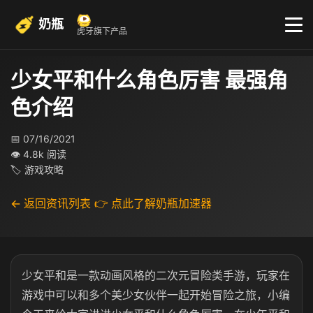
奶瓶
虎牙旗下产品
少女平和什么角色厉害 最强角
色介绍
📅 07/16/2021
👁 4.8k 阅读
🏷 游戏攻略
← 返回资讯列表
👉 点此了解奶瓶加速器
少女平和是一款动画风格的二次元冒险类手游，玩家在
游戏中可以和多个美少女伙伴一起开始冒险之旅，小编