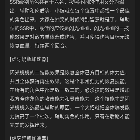
SSR级别角色共有十六名，按照不同的作用又分为输
出，辅助和肉盾等，小编就在每个位置中都找一个最佳
的角色出来，大家在抽奖的时候特别留意就是了。辅助
型的SSR中，最佳的应该是闪光桃桃，闪光桃桃的一技
能效果是对敌方单体造成伤害，并且使得伤害目标无法
恢复血量，持续两个回合。
[虎牙奶瓶加速器]
闪光桃桃的二技能效果是恢复全体己方目标的体力值，
并且全体获得再生效果，这是个非常强力的恢复技能，
在所有的角色中都是数一数二的。必杀技的效果是增加
我方全体角色的攻击能力和暴击能力，这个技能才是闪
光桃桃入选最佳辅助的原因。一个大招就把全体爆发能
力提高了一个档次。辅助角色的作用，只有在后期才能
完美的发挥出来。
[虎牙奶瓶加速器]