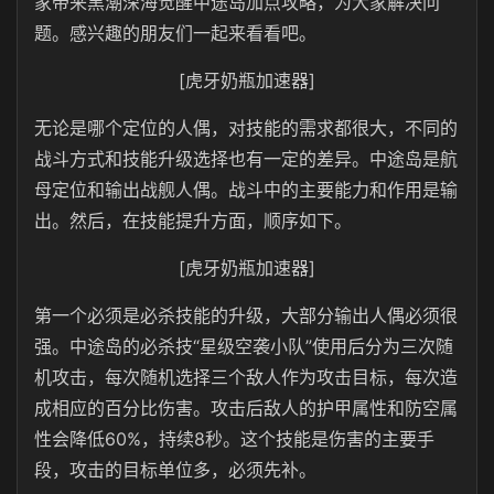
家带来黑潮深海觉醒中途岛加点攻略，为大家解决问
题。感兴趣的朋友们一起来看看吧。
[虎牙奶瓶加速器]
无论是哪个定位的人偶，对技能的需求都很大，不同的
战斗方式和技能升级选择也有一定的差异。中途岛是航
母定位和输出战舰人偶。战斗中的主要能力和作用是输
出。然后，在技能提升方面，顺序如下。
[虎牙奶瓶加速器]
第一个必须是必杀技能的升级，大部分输出人偶必须很
强。中途岛的必杀技“星级空袭小队”使用后分为三次随
机攻击，每次随机选择三个敌人作为攻击目标，每次造
成相应的百分比伤害。攻击后敌人的护甲属性和防空属
性会降低60%，持续8秒。这个技能是伤害的主要手
段，攻击的目标单位多，必须先补。