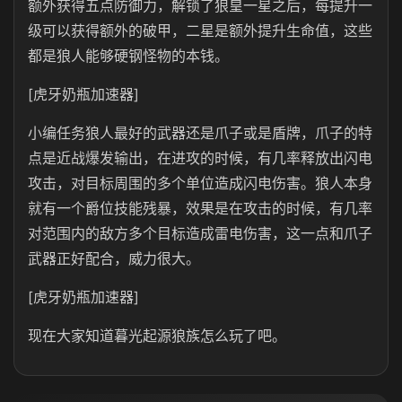
额外获得五点防御力，解锁了狼皇一星之后，每提升一
级可以获得额外的破甲，二星是额外提升生命值，这些
都是狼人能够硬钢怪物的本钱。
[虎牙奶瓶加速器]
小编任务狼人最好的武器还是爪子或是盾牌，爪子的特
点是近战爆发输出，在进攻的时候，有几率释放出闪电
攻击，对目标周围的多个单位造成闪电伤害。狼人本身
就有一个爵位技能残暴，效果是在攻击的时候，有几率
对范围内的敌方多个目标造成雷电伤害，这一点和爪子
武器正好配合，威力很大。
[虎牙奶瓶加速器]
现在大家知道暮光起源狼族怎么玩了吧。