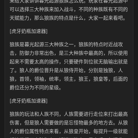
来给大家讲讲暮光起源狼族怎么玩。玩家在暮光起源中
可以选择三大种族来加入战斗，不同的种族既有不同的
天赋能力，那么狼族的特点是什么，大家一起来看吧。
[虎牙奶瓶加速器]
狼族是暮光起源三大种族之一，狼族的特点时近战攻
击，防御力非常出色，是三大种族中最高的，所以使用
起来不需要太高的操作，只要硬件到位就无脑输出就是
了。狼人的爵位晋升是从狼侍开始，分别是独狼，人
狼，首领，领袖，统率，领主，狼王，狼皇等，后面的
爵位还分为不同的星级。
[虎牙奶瓶加速器]
狼族的玩法和人族不同，人族需要进行走位来打出最高
伤害，但是狼人需要做的是忘怪物最多的地方去。从狼
人的爵位属性特点来看，从狼皇开始，每提升一级就能