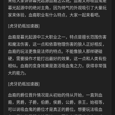
来给大家讲讲暮光起源血裔怎么玩。血裔又称吸血鬼是
暮光起源中的绝对主角，因为帅气的外观吸引了大量玩
家来体验，血裔职业有什么特点，大家一起来看吧。
[虎牙奶瓶加速器]
血裔是暮光起源中三大职业之一，特点是擅长范围伤害
和魔法伤害，这一点和依靠物理伤害的狼人正好相反，
血裔的玩法更像是法师的特点。不能像狼人那样硬碰
硬，需要操作才能打出最好的效果，这一点和人类有些
相似。血裔的变身效果是激活吸血鬼之力，获得非常强
大的能力。
[虎牙奶瓶加速器]
血裔的爵位晋升情况是从初始的侍从开始，一直到血
裔，男爵，子爵，伯爵，侯爵，公爵，亲王，始祖等，
可以说吸血鬼的爵位才是真正的爵位。想要玩法吸血