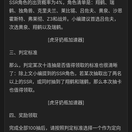
SSR角色的出货概率为4%，角色清单是：翔鹤、瑞
鹤、独角兽、克里夫兰、莱比锡、吕佐夫、黄泉、沙恩
霍斯特、弗莱彻、Z3和战斧。小编建议首选吕佐夫，
次选黄泉、翔鹤以及瑞鹤。
[虎牙奶瓶加速器]
三、判定标准
那么，判定某次十连抽是否值得领取的标准也很清晰
了：除上文小编提到的SSR角色，若某次抽取出了两名
以上的SSR，或同时抽到了翔鹤和瑞鹤，那么本次抽卡
也值得领取。
[虎牙奶瓶加速器]
四、奖励领取
完成全部100抽后，请按照判定标准选择一个作为定向