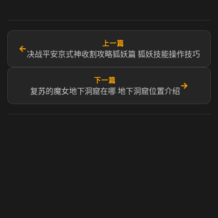
上一篇
←
决战平安京式神收割攻略狐妖篇 狐妖技能操作技巧
下一篇
→
复苏的魔女地下洞窟在哪 地下洞窟位置介绍