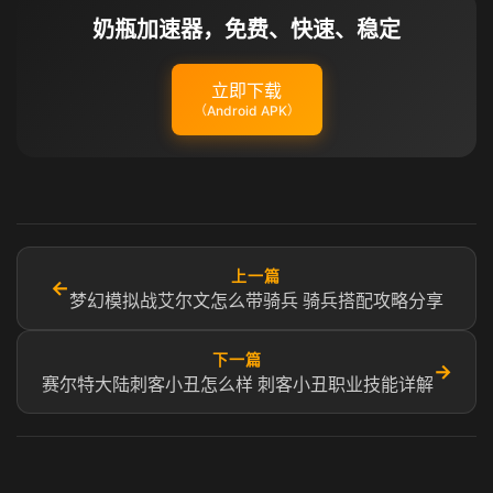
奶瓶加速器，免费、快速、稳定
立即下载
（Android APK）
上一篇
←
梦幻模拟战艾尔文怎么带骑兵 骑兵搭配攻略分享
下一篇
→
赛尔特大陆刺客小丑怎么样 刺客小丑职业技能详解