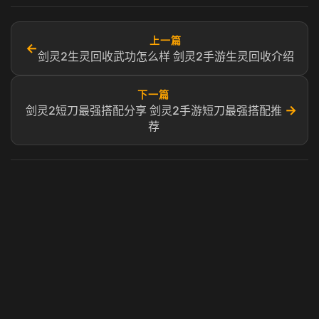
上一篇
←
剑灵2生灵回收武功怎么样 剑灵2手游生灵回收介绍
下一篇
→
剑灵2短刀最强搭配分享 剑灵2手游短刀最强搭配推
荐