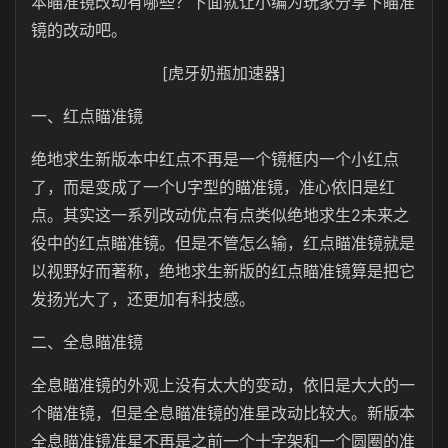
本瞄准镜改动有哪些？下面就让小编为玩家分享下瞄准
镜的改动吧。
[虎牙奶瓶加速器]
一、红点瞄准镜
绝地求生新版本中红点不再是一个镜框内一个小红点
了，而是变成了一个U字型的瞄准镜，准心依旧是红
点。其实这一系列改动优点有点类似绝地求生2未来之
役中的红点瞄准镜。但是不管怎么输，红点瞄准镜就是
以视野好而著称，绝地求生新版的红点瞄准镜算是把它
发扬光大了，还更加有科技感。
二、全息瞄准镜
全息瞄准镜的外观上没有太大的变动，依旧是大大的一
个瞄准镜，但是全息瞄准镜的准星改动比较大。新版本
全息瞄准镜准星不再是之前一个十字架和一个圆圈的准