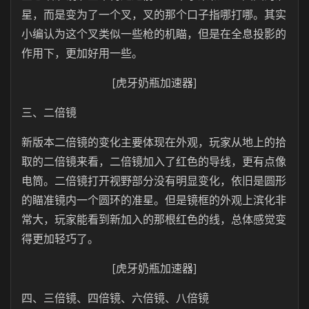
星，而是变为了一个叉，叉的那个口子指哪打哪。其实
小编认为这个叉类似一些枪的机瞄，但是在全息投影的
作用下，更加好用一些。
[虎牙奶瓶加速器]
三、二倍镜
新版本二倍镜的变化主要体现在外观，玩家从地上的拾
取的二倍镜来看，二倍镜加入了红色的导线，更有点像
电筒。二倍镜打开视野部分没有明显变化，依旧是圆形
的瞄准镜内一个圆环的准星。但是镜框的外观上滨化非
常大，玩家能看到新加入的那根红色的线，总体感觉变
得更加轻巧了。
[虎牙奶瓶加速器]
四、三倍镜、四倍镜、六倍镜、八倍镜