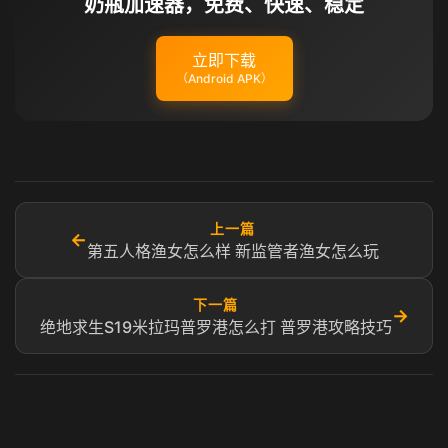
奶瓶加速器，免费、快速、稳定
立即下载
（Android APK）
上一篇
←
第五人格渔女怎么样 新监管者渔女怎么玩
下一篇
→
绝地求生S19米拉玛普罗港怎么打 普罗港攻略技巧