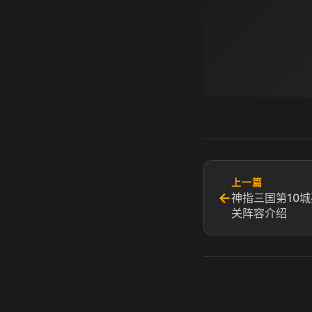
上一篇
←
神指三国第10城
关阵容介绍