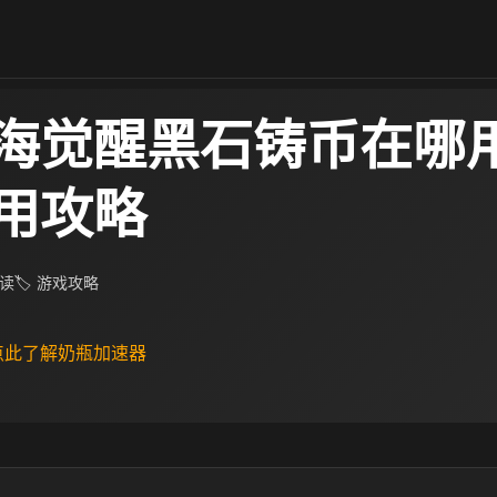
海觉醒黑石铸币在哪用
用攻略
阅读
🏷 游戏攻略
 点此了解奶瓶加速器