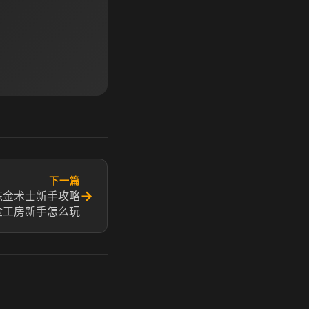
下一篇
→
炼金术士新手攻略
金工房新手怎么玩