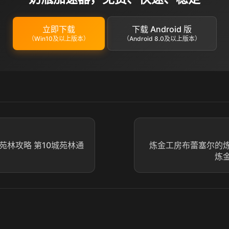
立即下载
下载 Android 版
（Win10及以上版本）
（Android 8.0及以上版本）
苑林攻略 第10城苑林通
炼金工房布蕾塞尔的
炼