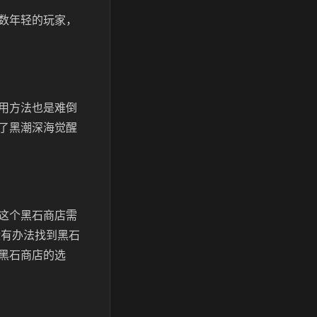
数年轻的玩家，
用方法也是难倒
了黑潮深海觉醒
这个黑石商店需
没有办法找到黑石
黑石商店的选