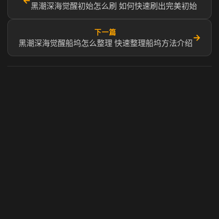
←
黑潮深海觉醒初始怎么刷 如何快速刷出完美初始
下一篇
→
黑潮深海觉醒船坞怎么整理 快速整理船坞方法介绍
虎牙奶瓶加速器