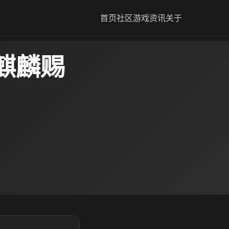
首页
社区
游戏资讯
关于
麒麟赐