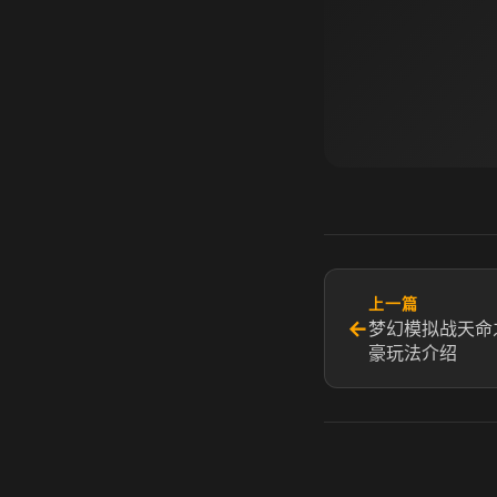
上一篇
←
梦幻模拟战天命
豪玩法介绍