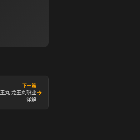
下一篇
→
王丸 龙王丸职业
详解