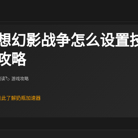
想幻影战争怎么设置技
攻略
 阅读
🏷 游戏攻略
 点此了解奶瓶加速器