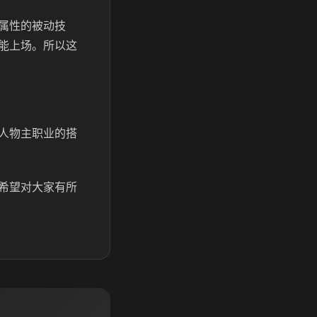
属性的被动技
能上场。所以这
人物主职业的搭
希望对大家有所