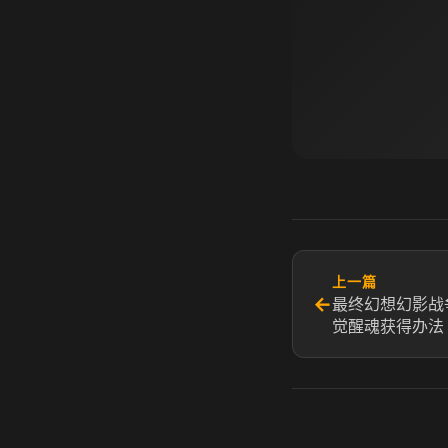
上一篇
←
最终幻想幻影战
觉醒魂获得办法