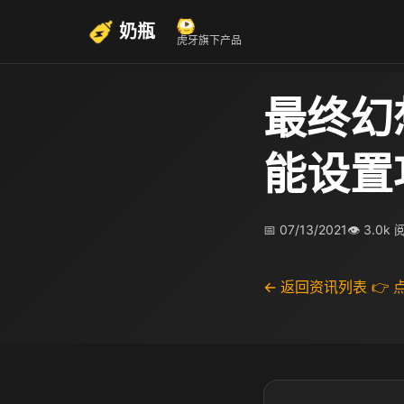
奶瓶
虎牙旗下产品
最终幻
能设置
📅 07/13/2021
👁 3.0k
← 返回资讯列表
👉