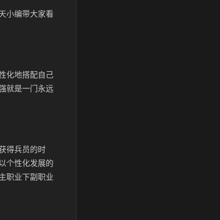
天小编带大家看
性化地搭配自己
强就是一门永远
获得兵员的时
以个性化发展的
主职业下副职业