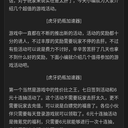
话，对于玩家来说实在是太肝了，今天小编就为大家介
绍几个超值的游戏活动。
[虎牙奶瓶加速器]
游戏中一直都在不断的推出新的活动，活动的奖励都十
分的诱人，不过丰厚的奖励需要玩家不停的去肝。不过
有些活动可以说是费力不讨好，辛辛苦苦肝了几天也拿
不到什么好的奖励，下面小编就介绍几个值得参加的游
戏活动吧。
[虎牙奶瓶加速器]
第一个当然是游戏中的性价比之王，七日签到活动和6
元十连抽活动了。这个活动不需要玩家去肝太久，更不
需要玩家去充值，可以说是白嫖党的福音了。各位小伙
伴只需要每天登录游戏就可以领取了。6元十连抽活动
是微氪党的福利，只需要6元就能够进行一次十连抽，