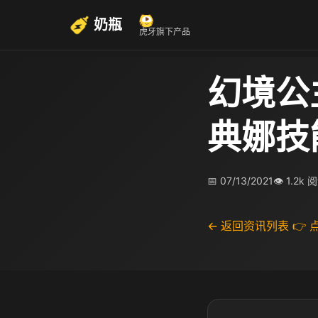
奶瓶
虎牙旗下产品
幻境公
典娜技
📅 07/13/2021
👁 1.2k 
← 返回资讯列表
👉