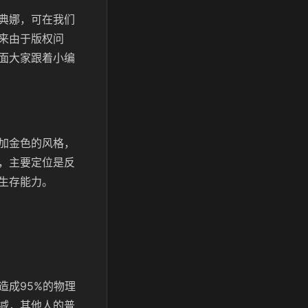
典娜，可在我们
来由于版权问
面大家跟着小编
加金色的风格，
，主要定位是反
生存能力。
造成95%的物理
减，其他人的普