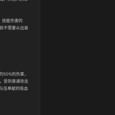
，技能伤害的
本就不需要从出装
的50%的伤害，
后，受到普通攻击
队伍奉献的吸血