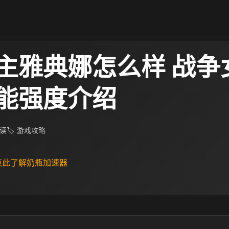
主雅典娜怎么样 战争
能强度介绍
阅读
🏷 游戏攻略
 点此了解奶瓶加速器