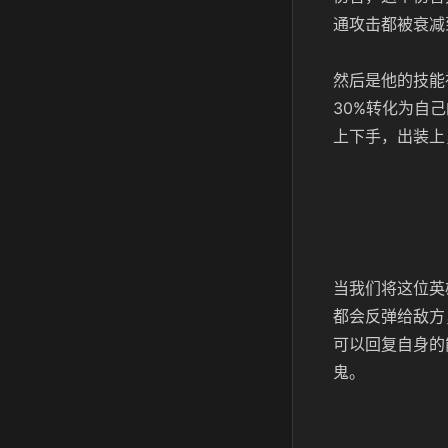
通攻击都被衰减
然后是他的技能
30%转化为自
上下手，出装上
当我们将这位英
都会反弹给敌方
可以回复自身的
鬼。