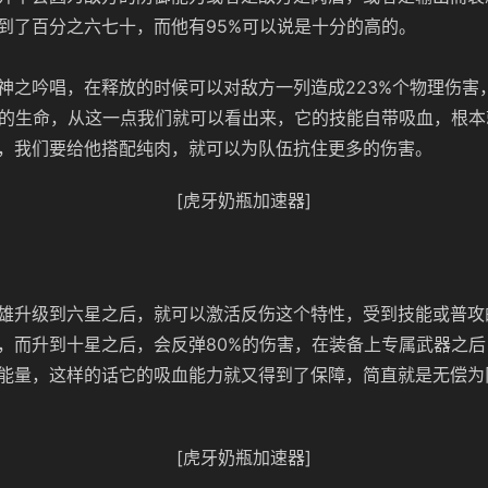
到了百分之六七十，而他有95%可以说是十分的高的。
神之吟唱，在释放的时候可以对敌方一列造成223%个物理伤害
己的生命，从这一点我们就可以看出来，它的技能自带吸血，根
，我们要给他搭配纯肉，就可以为队伍抗住更多的伤害。
[虎牙奶瓶加速器]
雄升级到六星之后，就可以激活反伤这个特性，受到技能或普攻
，而升到十星之后，会反弹80%的伤害，在装备上专属武器之
能量，这样的话它的吸血能力就又得到了保障，简直就是无偿为
[虎牙奶瓶加速器]