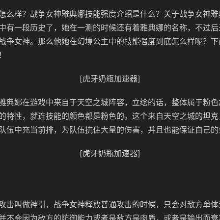
怎么样？战争女神雅典娜技能强度介绍是什么？关于战争女神雅
中有一段历史了，她在一测的时候还有着雅典娜的名称，不过后
战争女神。那么他她在幻境公主中的技能强度到底怎么样呢？下
！
[虎牙奶瓶加速器]
雅典娜在游戏中来自于天空之城阵容，立绘的话，整体属于粉色
的特性，就连技能的颜色都是粉色的。这个来自天空之城的坦克
队伍中充当前排，为队伍抗住大量的伤害，并且也能保证自己的
[虎牙奶瓶加速器]
攻击叫做神引，战争女神释放普通攻击的时候，只会对敌方单体
并不会因为敌方的防御能力或者是敌方是肉盾，或者是输出而衰