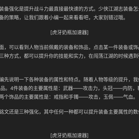
装备强化是提升战斗力最直接最快速的方式。少侠江湖志装备怎
备的策略，让我们跟着小编一起来看看吧，大家别错过哦。
[虎牙奶瓶加速器]
面，可以看到人物当前佩戴的装备和饰品，点击某一件装备或饰
三种方式，都可以提升你的技能和实力，在闯荡江湖的时候遇到
编先说明一下各种装备的属性和特点。随着人物等级的提升，我
饰品。4件装备的主要属性是：武器——攻击力，头冠——内防，
两个饰品的主要属性是：戒指和手镯——攻击，玉佩——气血。
铭文还是三种强化，其中任何一种都可以提升装备主要属性的数
[虎牙奶瓶加速器]