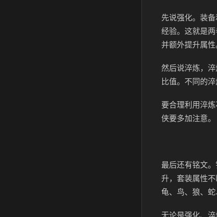
先说强化。装备
经验。这就是两
并额外提升属性
然后说淬炼，淬
比值。不同的淬
要合理利用淬炼
侠要多加注意。
最后还有铭文。
升，套装属性不
龟、鸟、狼、蛇
无论是强化、淬