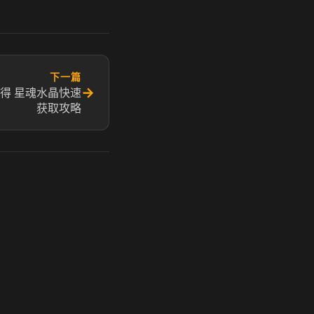
下一篇
→
得 星魂水晶快速
获取攻略