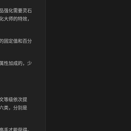
品强化需要灵石
化大师的特效，
的固定值和百分
属性加成的，少
文等级依次提
六类，分别是
高手才能获得。