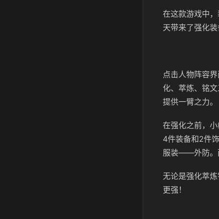
在这款游戏中，
天带来了强化装
点击人物阵容界
化、萃炼、铭文
提供一臂之力。
在强化之前，小
4件装备和2件
服装——外防。
无论是强化萃炼
更强！