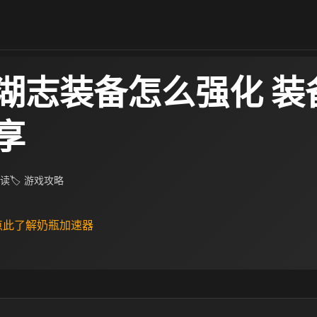
湖志装备怎么强化 装
享
阅读
🏷 游戏攻略
 点此了解奶瓶加速器