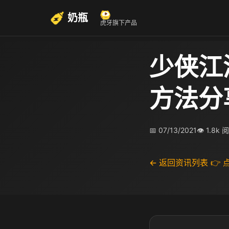
奶瓶
虎牙旗下产品
少侠江
方法分
📅 07/13/2021
👁 1.8k 
← 返回资讯列表
👉