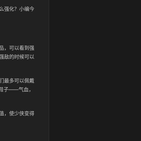
么强化？小编今
品，可以看到强
强敌的时候可以
们最多可以佩戴
鞋子——气血，
值，使少侠变得