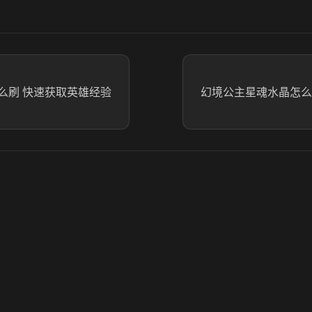
么刷 快速获取英雄经验
幻境公主星魂水晶怎么