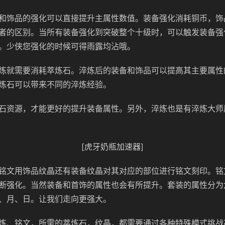
和饰品的强化可以直接提升主属性数值。装备强化消耗铜币，饰
者的区别。当所有装备强化到突破整个十级时，可以触发装备强
。少侠您强化的时候可得雨露均沾哦。
炼就需要消耗萃炼石。淬炼后的装备和饰品可以提高其主要属性
炼石可以带来不同的淬炼经验。
石资源，才能更好的提升装备属性。另外，淬炼也是有淬炼大师
[虎牙奶瓶加速器]
铭文用饰品纹晶还有装备纹晶对其对应的部位进行铭文刻印。铭
断强化。当然装备和首饰的属性也会有所提升。套装的属性分为
、月、日。让我们走向更强大。
炼、铭文，所需的萃炼石，纹晶，都需要通过各种特殊模式挑战