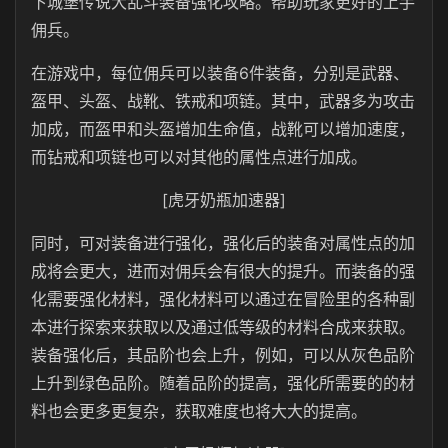
下城堡传说大乱斗装备强化攻略。帮助玩家更好的上手
佣兵。
在游戏中，每位佣兵可以装备6件装备，分别是武器、
盔甲、头盔、战靴、铁戒和项链。其中，武器多为攻击
加成，而盔甲和头盔增加生命值，战靴可以增加速度，
而钻戒和项链也可以对其他的属性点进行加成。
[虎牙奶瓶加速器]
同时，可对装备进行强化，强化后的装备对属性点的加
成将会更大，进而对佣兵会有很大的提升。而装备的强
化需要强化材料，强化材料可以通过在冒险里的各种副
本进行探索来获取以及通过低等级的材料合成来获取。
装备强化后，其品阶也会上升，例如，可以从灰色品阶
上升到绿色品阶。随着品阶的提高，强化所需要的的材
料也会更多更复杂，获取难度也将大大的提高。