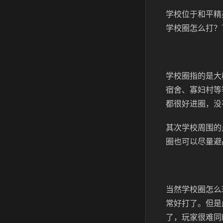
学校位于和平精
学校圈怎么打？
学校圈指的是大
宿舍、寡妇村等
都很好进圈，没
其次学校周围的
圈也可以尽量避
当然学校圈怎么
常好打了。但是
了，玩家很难同