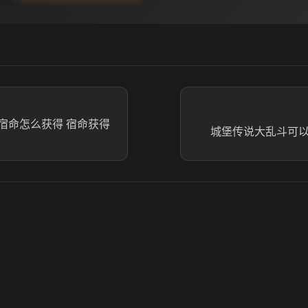
宿命怎么获得 宿命获得
城堡传说大乱斗可以P