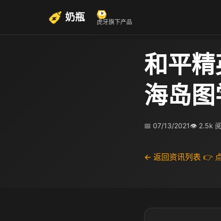
奶瓶
虎牙旗下产品
和平精
海岛图
📅 07/13/2021
👁 2.5k
← 返回资讯列表
👉