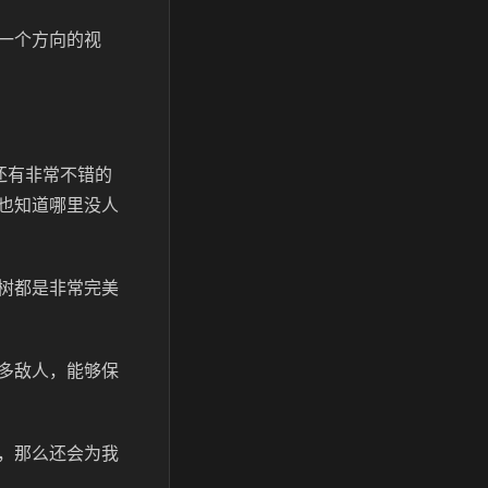
一个方向的视
还有非常不错的
也知道哪里没人
树都是非常完美
多敌人，能够保
，那么还会为我