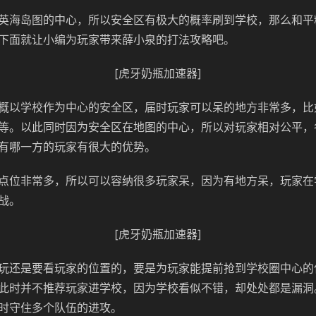
英海岛图的中心，所以安全区有极大的概率刷到学校，那么和平精
下面就让小编为玩家带来薛小泉的打法攻略吧。
[虎牙奶瓶加速器]
概以学校作为中心的安全区，届时玩家可以呆的地方非常多，比
等。以此同时因为安全区在地图的中心，所以对玩家相对公平，
有哪一方的玩家有很大的优势。
点位非常多，所以可以容纳很多玩家呆，因为有地方呆，玩家在
战。
[虎牙奶瓶加速器]
玩还是要看玩家的位置的，要是为玩家能提前抢到学校圈中心的
此时并不推荐玩家进学校，因为学校看似不错，却处处都是漏洞
时守住多个队伍的进攻。