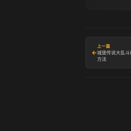
上一篇
←
城堡传说大乱斗
方法