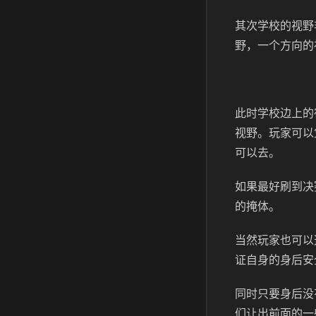
其次学校的视野
野，一个方向的
此时学校边上的
视野。玩家可以
可以去。
如果最好刷到决
的掩体。
当然玩家也可以
证自身的身后安
同时只要身后没
们让出前面的一