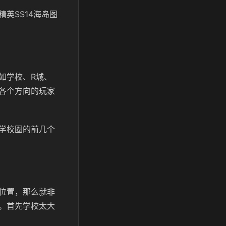
英SS14海岛图
如学校、R城、
各个方向的玩家
学校圈的前几个
位置，那么就非
。首先学校太大