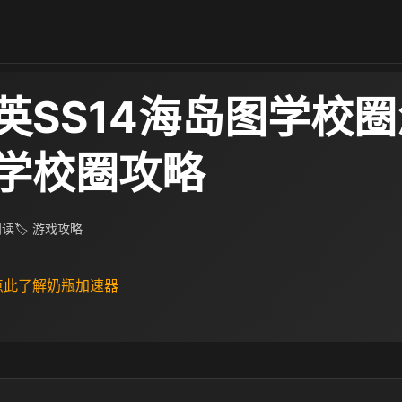
英SS14海岛图学校
学校圈攻略
 阅读
🏷 游戏攻略
 点此了解奶瓶加速器