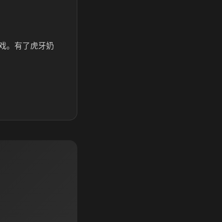
戏。有了虎牙奶
。