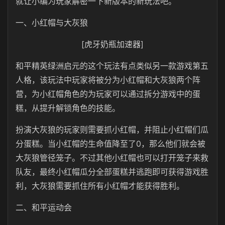
就让小编为玩家解密一下新版本的新玩法吧。
一、小红帽与大灰狼
[虎牙奶瓶加速器]
和平精英绿洲启元的这个玩法有点类似另一款游戏第五
人格，该玩法中玩家将被分为小红帽和大灰狼两个阵
营，为小红帽角色的为玩家可以通过拆分游戏中的蛋
糕，从提升解锁角色的技能。
扮演大灰狼的玩家则需要抓小红帽，并阻止小红帽们瓜
分蛋糕。当小红帽的生命值降至了0，那么他们就会被
大灰狼管径笼子。不过其他小红帽也可以打开笼子来救
队友，最终小红帽瓜分全部蛋糕并逃跑即可获得游戏胜
利，大灰狼需要抓住所有小红帽才能获得胜利。
二、和平运动会