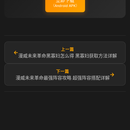
立即下载
（Android APK）
上一篇
←
漫威未来革命黑寡妇怎么得 黑寡妇获取方法详解
下一篇
→
漫威未来革命最强阵容攻略 超强阵容搭配详解