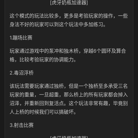
[虎牙奶瓶加速器]
这个模式的玩法比较多，更多是考验玩家的操作，一些
身法不好的玩家可以到这个玩法中多加练习。
1.蹦场比赛
玩家通过游戏中的泵冲和独木桥，穿越6个圆环及算合
格，比较考验玩家的协调能力。
2.毒沼浮桥
该玩法需要玩家通过独桥，但是一个独桥至多承受三名
玩家的重量，一旦超重，那么桥上的所有玩家都会掉入
沼泽，并重新回到复活点。这个玩法非常有趣，毕竟别
人上桥的时候我们可以搞破坏。
3.射击比赛