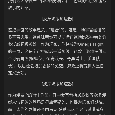
我们为大家做一个简单的分析，看看游戏的特点和游戏
故事的介绍。
[虎牙奶瓶加速器]
这款手游的故事是关于“融合”的，这是一场宇宙碰撞的
多宇宙灾难，这意味着你可以期待在这场比赛中看到许
多漫威超级英雄。作为玩家，你将成为Omega Flight
的一员，这是宇宙中最后一道防线。这款手游将提供四
个可玩角色(蜘蛛侠、惊奇队长、奇异博士、美国队
长)。以后还会增加更多的英雄。游戏还将提供大量自
定义选项。
[虎牙奶瓶加速器]
作为漫威IP的衍生作品，其中会有包括蜘蛛侠等众多漫
威人气超英的登场是毋庸置疑的，也最为玩家们期待。
而且该作的剧情还会由马克 萨默克这个参与过漫威多