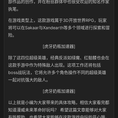
部作品的创作，并在粉丝群体中也很受欢迎的知名作家
执笔。
在游戏类型上，这款游戏属于3D开放世界RPG，玩家
将可以在Sakaar与Xandearth等多个领域进行探索和冒
险。
[虎牙奶瓶加速器]
除了这四位超级英雄，经典反派如绿魔、红骷髅也会在
这款手游中作为特殊敌人出现。这项工作还将包括
boss战玩法，它将允许多个角色操作不同的超级英雄
一起对抗强大的敌人。
[虎牙奶瓶加速器]
以上就是小编为大家带来的具体攻略，相信大家看完都
知道漫威未来革命好玩吗？ 希望这篇文章能够对大家
有所帮助，也希望大家能够在这款游戏中玩的开心哦。