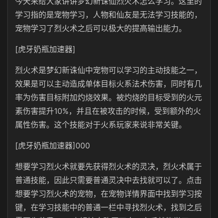
今天来给大家讲讲梦幻新诛仙烈火术怎么学习。这里的
学习指的是宠物学习，人物和仙友是无法学习技能的，
宠物学习了烈火术之后可以极大的提高输出能力。
[虎牙奶瓶加速器]
烈火术是梦幻新诛仙中宠物可以学习的主动技能之一，
效果是可以主动造成单体目标火系法术伤害，同时有几
率为伤害目标附加灼烧效果。被灼烧的目标受到的火元
素伤害提升10%，并且在被攻击的时候，受到额外的火
属性伤害。这个技能对于火系玩家来说非常关键。
[虎牙奶瓶加速器]000
想要学习烈火术就要先获得烈火术的灵决，烈火术属于
普通技能，因此只需要普通灵决中去找就可以了。点击
想要学习烈火术的宠物，在宠物详情界面中找到学习按
键，在学习技能中的普通一栏中寻找烈火术，找到之后