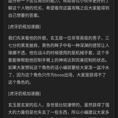
面分析一下这位角色的能力，帮助各位小伙伴更好的了
解这个人物的优劣，希望看完这篇攻略之后大家能得到
自己想要的答案。
[虎牙奶瓶加速器]
我们先来看他的外貌，玄玉是一位非常英俊的男子，三
七分的黑发披肩，黑色的眸子中有一种深渊的感觉让人
琢磨不透，他在战斗的时候使用的是机械手套，这个手
套能够帮助他控制手臂上的神将达到完美控制的状态。
如果大家想玩这个角色的话小编就要给大家泼一盆冷水
了，因为这个角色只作为boss出场，大家是获得不了
这个角色的。
[虎牙奶瓶加速器]
玄玉是玄家的后人，身世是比较凄惨的，虽然获得了强
大的力量但是也失去了一些东西，所以小编建议大家多