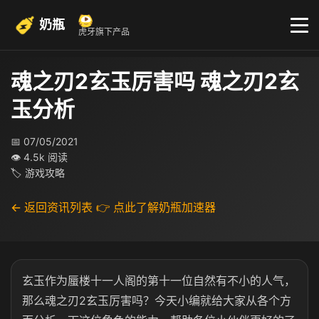
奶瓶
虎牙旗下产品
魂之刃2玄玉厉害吗 魂之刃2玄
玉分析
📅 07/05/2021
👁 4.5k 阅读
🏷 游戏攻略
← 返回资讯列表
👉 点此了解奶瓶加速器
玄玉作为蜃楼十一人阁的第十一位自然有不小的人气，
那么魂之刃2玄玉厉害吗？今天小编就给大家从各个方