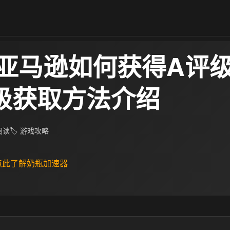
亚马逊如何获得A评级
级获取方法介绍
 阅读
🏷 游戏攻略
 点此了解奶瓶加速器