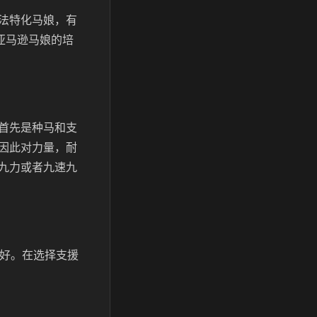
法特化马娘，有
亚马逊马娘的培
首先是种马和支
因此对力量，耐
九力或者九速九
更好。在选择支援