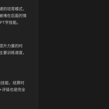
速的培育模式，
被堵在后面的情
PT学技能。
提升力量的时
主要训练速度，
级技能，结算时
+评级也是完全