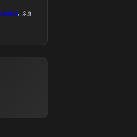
娘加速器
，亲身