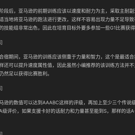
阶段后，亚马逊的前期训练应该以速度和耐力为主，采取主耐副
适当地将亚马逊的跑法进行更改，这样不容易出现力量不足导致
的技能组非常出色，因此在培育目标外要多参加一些G1比赛获得
]
合宿期间，亚马逊的训练应该侧重于力量和智力，这个是最适合
样还可以提升速度属性值，因此虽然小编推荐的该训练方法并不
仍然足以获得比赛胜利。
]
马逊的数值可以达到AAABC这样的评级，再加上至少三个传说
A级评价，如果支援卡好的话耐力和力量甚至能到S，那样的话A
]