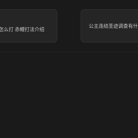
公主连结圣迹调查有什
怎么打 赤鲤打法介绍