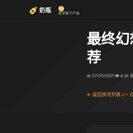
奶瓶
虎牙旗下产品
最终幻
荐
📅 07/05/2021
👁 4.2k
← 返回资讯列表
👉