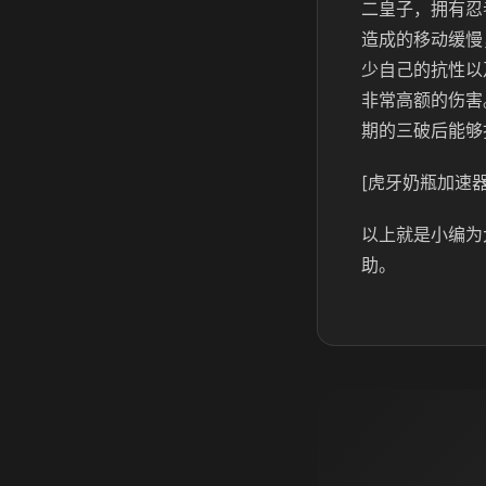
二皇子，拥有忍
造成的移动缓慢
少自己的抗性以
非常高额的伤害
期的三破后能够
[虎牙奶瓶加速器
以上就是小编为
助。