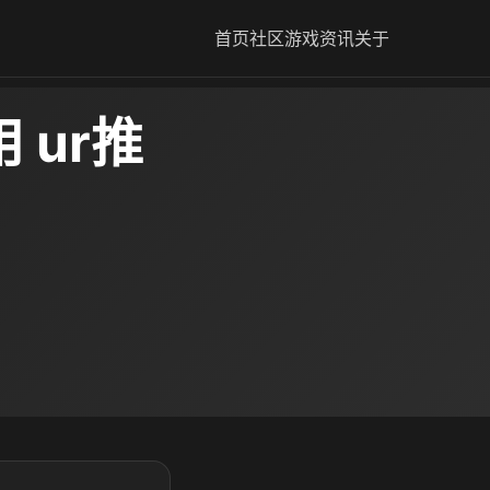
首页
社区
游戏资讯
关于
 ur推