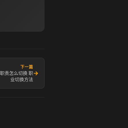
下一篇
→
职责怎么切换 职
业切换方法