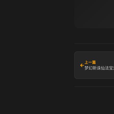
上一篇
←
梦幻新诛仙法宝