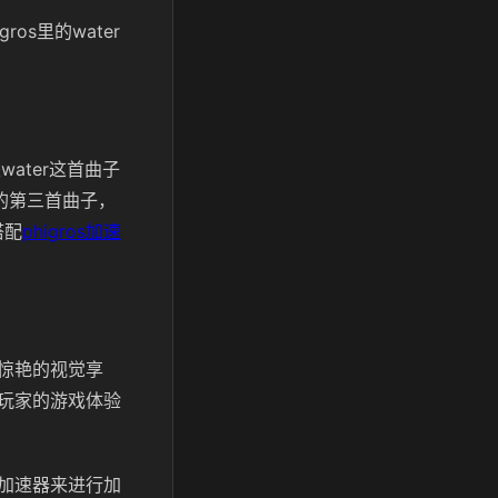
os里的water
ater这首曲子
的第三首曲子，
搭配
phigros加速
惊艳的视觉享
玩家的游戏体验
加速器来进行加