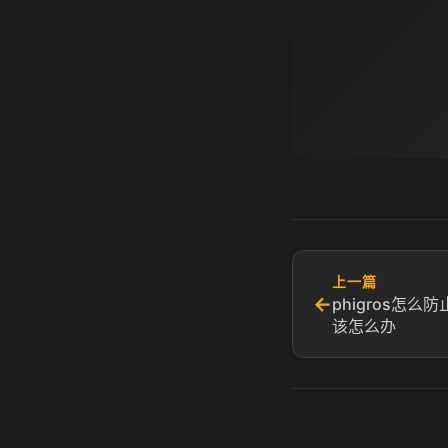
上一篇
←
phigros怎
该怎么办