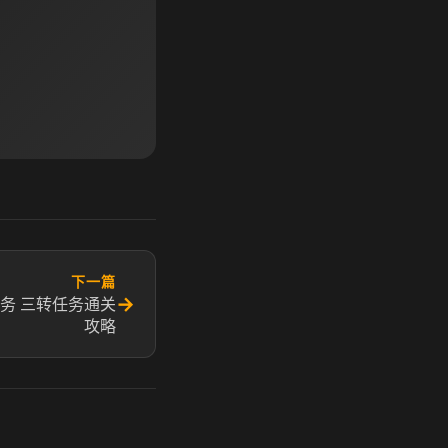
下一篇
→
务 三转任务通关
攻略