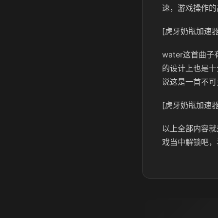
速，游戏操作的
[虎牙奶瓶加速器
water这首
的设计上也是十
说这是一首不可
[虎牙奶瓶加速器
以上全部内容就是
戏当中解锁吧，