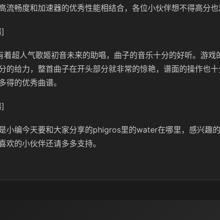
高流畅度和加速器的优秀性能相结合，各位小伙伴想不得高分也
]
曲子有着超人气歌姬初音未来的助唱，曲子的音乐十分的好听。游戏
分的给力，整首曲子在开头部分就非常的惊艳，谱面的操作也十
多得的优秀曲谱。
]
小编今天要和大家分享的phigros里的water在哪里，感兴
喜欢的小伙伴还请多多支持。