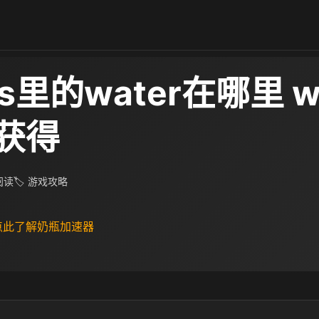
ros里的water在哪里 w
获得
 阅读
🏷 游戏攻略
 点此了解奶瓶加速器