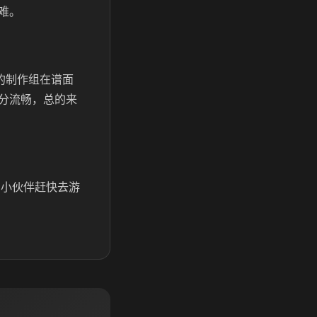
难。
的制作组在谱面
分流畅，总的来
趣的小伙伴赶快去游