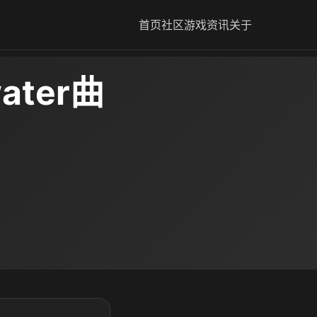
首页
社区
游戏资讯
关于
ater曲