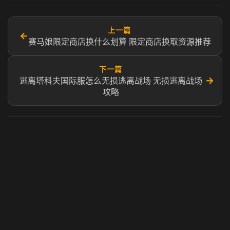
上一篇
←
赛马娘限定商店换什么划算 限定商店换取资源推荐
下一篇
→
逃离塔科夫国际服怎么无损逃离战场 无损逃离战场
攻略